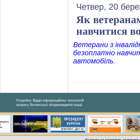
Четвер, 20 бере
Як ветеранам
навчитися в
Ветерани з інвалі
безоплатно навчи
автомобіль.
Розробка: Відділ інформаційних технологій
апарату Волинської облдержадміністрації
Усі права на матеріали, розміщені 