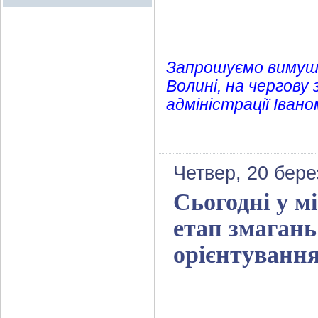
Запрошуємо вимуше
Волині, на чергову
адміністрації Іван
Четвер, 20 бере
Сьогодні у мі
етап змагань
орієнтуванн