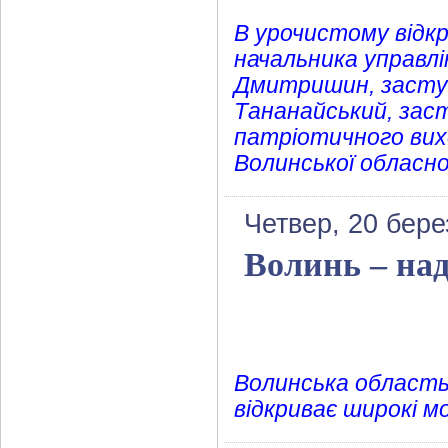
В урочистому відк
начальника управлі
Дмитришин, заступ
Тананайський, зас
патріотичного вихо
Волинської обласно
Четвер, 20 бере
Волинь – над
Волинська область
відкриває широкі м