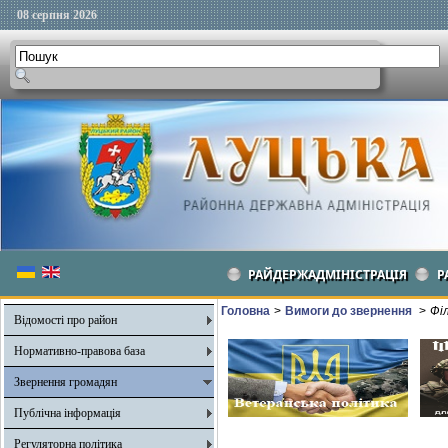
08 серпня 2026
РАЙДЕРЖАДМІНІСТРАЦІЯ
Р
Головна
>
Вимоги до звернення
>
Фі
Відомості про район
Нормативно-правова база
Звернення громадян
Публічна інформація
Регуляторна політика