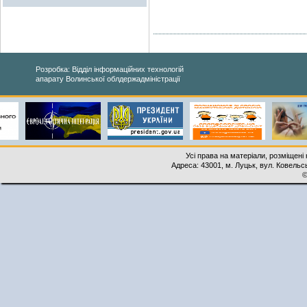
Розробка: Відділ інформаційних технологій
апарату Волинської облдержадміністрації
Усі права на матеріали, розміщені 
Адреса: 43001, м. Луцьк, вул. Ковельськ
©