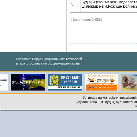
Будівництво мереж водопоста
5
Шилокадзе в м.Рожище Волинськ
Переглядів
14256
Розробка: Відділ інформаційних технологій
апарату Волинської облдержадміністрації
Усі права на матеріали, розміщені 
Адреса: 43001, м. Луцьк, вул. Ковельськ
©