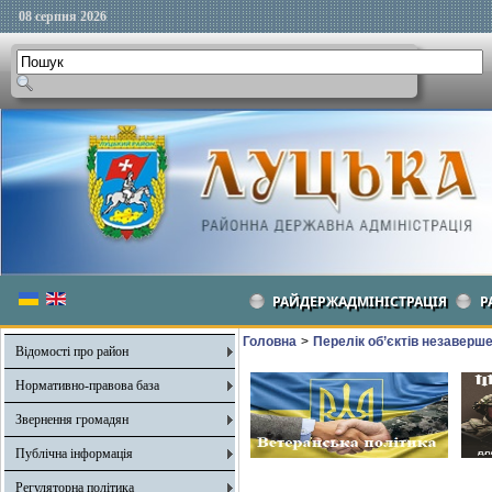
08 серпня 2026
РАЙДЕРЖАДМІНІСТРАЦІЯ
Р
Головна
>
Перелік об’єктів незаверш
Відомості про район
Нормативно-правова база
Звернення громадян
Публічна інформація
Регуляторна політика