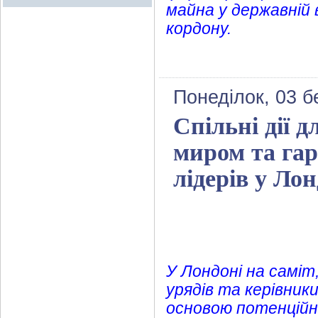
майна у державній 
кордону.
Понеділок, 03 б
Спільні дії 
миром та гара
лідерів у Лон
У Лондоні на саміт,
урядів та керівники
основою потенційн