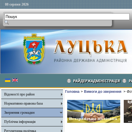
08 серпня 2026
РАЙДЕРЖАДМІНІСТРАЦІЯ
Р
Головна
>
Вимоги до звернення
>
Фі
Відомості про район
Нормативно-правова база
Звернення громадян
Публічна інформація
Регуляторна політика