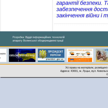
гарантії безпеки.
забезпечення доста
закінчення війни і
Розробка: Відділ інформаційних технологій
апарату Волинської облдержадміністрації
Усі права на матеріали, розміщені 
Адреса: 43001, м. Луцьк, вул. Ковельськ
©