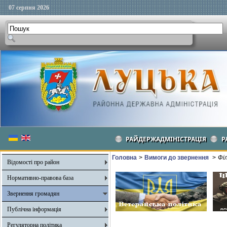
07 серпня 2026
РАЙДЕРЖАДМІНІСТРАЦІЯ
Р
Головна
>
Вимоги до звернення
>
Фі
Відомості про район
Нормативно-правова база
Звернення громадян
Публічна інформація
Регуляторна політика