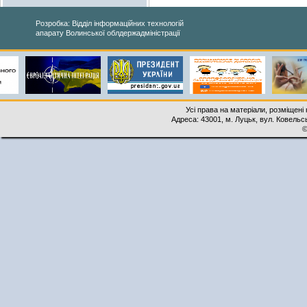
Розробка: Відділ інформаційних технологій
апарату Волинської облдержадміністрації
Усі права на матеріали, розміщені 
Адреса: 43001, м. Луцьк, вул. Ковельськ
©