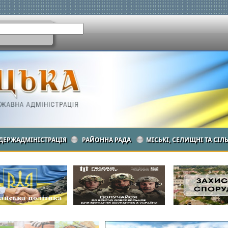
ДЕРЖАДМІНІСТРАЦІЯ
РАЙОННА РАДА
МІСЬКІ, СЕЛИЩНІ ТА СІЛ