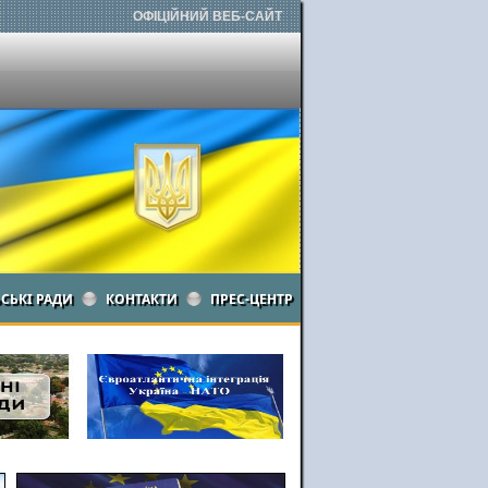
ОФІЦІЙНИЙ ВЕБ-САЙТ
ЬСЬКІ РАДИ
КОНТАКТИ
ПРЕС-ЦЕНТР