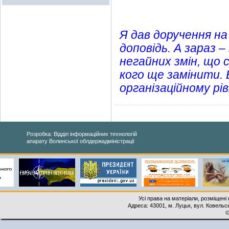
Я дав доручення н
доповідь. А зараз 
негайних змін, що
кого ще замінити. 
організаційному рівні
Розробка: Відділ інформаційних технологій
апарату Волинської облдержадміністрації
Усі права на матеріали, розміщені 
Адреса: 43001, м. Луцьк, вул. Ковельськ
©