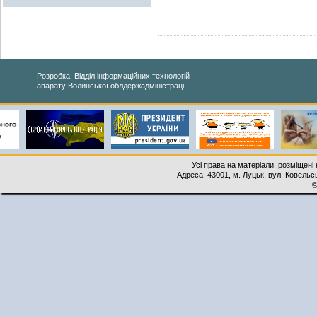
Розробка: Відділ інформаційних технологій
апарату Волинської облдержадміністрації
Усі права на матеріали, розміщені 
Адреса: 43001, м. Луцьк, вул. Ковельськ
©