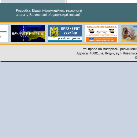
Розробка: Відділ інформаційних технологій
апарату Волинської облдержадміністрації
Усі права на матеріали, розміщені 
Адреса: 43001, м. Луцьк, вул. Ковельськ
©