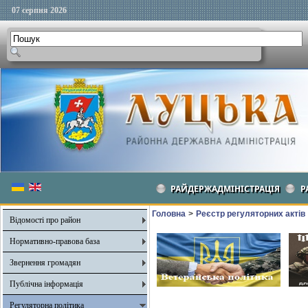
07 серпня 2026
РАЙДЕРЖАДМІНІСТРАЦІЯ
Р
Головна
>
Реєстр регуляторних актів
Відомості про район
Нормативно-правова база
Звернення громадян
Публічна інформація
Регуляторна політика