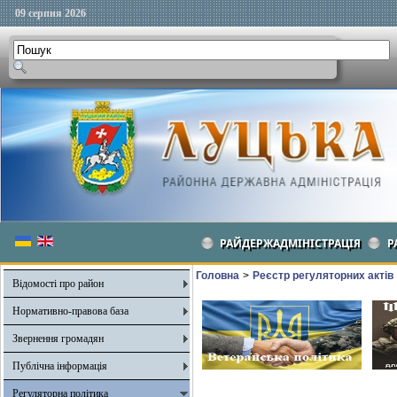
09 серпня 2026
РАЙДЕРЖАДМІНІСТРАЦІЯ
Р
Головна
>
Реєстр регуляторних актів
Відомості про район
Нормативно-правова база
Звернення громадян
Публічна інформація
Регуляторна політика