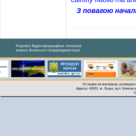
З повагою началь
Розробка: Відділ інформаційних технологій
апарату Волинської облдержадміністрації
Усі права на матеріали, розміщені 
Адреса: 43001, м. Луцьк, вул. Ковельськ
©