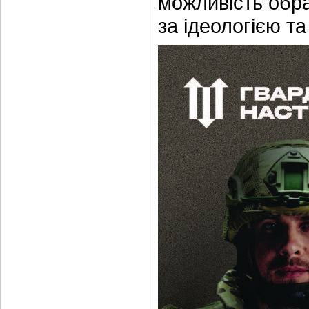
можливість обра
за ідеологією та