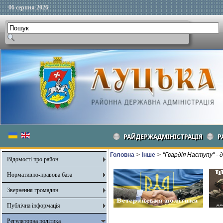
06 серпня 2026
РАЙДЕРЖАДМІНІСТРАЦІЯ
Р
Головна
>
Інше
>
"Гвардія Наступу" - 
Відомості про район
Нормативно-правова база
Звернення громадян
Публічна інформація
Регуляторна політика