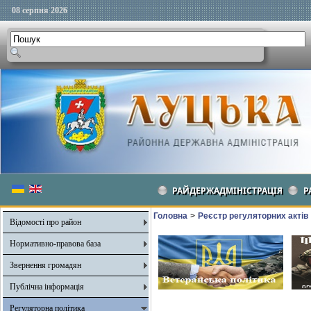
08 серпня 2026
РАЙДЕРЖАДМІНІСТРАЦІЯ
Р
Головна
>
Реєстр регуляторних актів
Відомості про район
Нормативно-правова база
Звернення громадян
Публічна інформація
Регуляторна політика