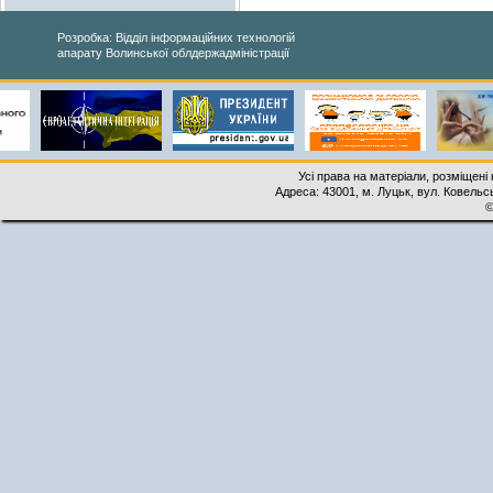
Розробка: Відділ інформаційних технологій
апарату Волинської облдержадміністрації
Усі права на матеріали, розміщені 
Адреса: 43001, м. Луцьк, вул. Ковельськ
©