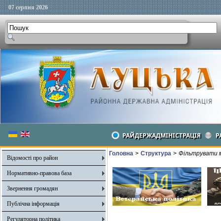
07 серпня 2026
РАЙДЕРЖАДМІНІСТРАЦІЯ
Р
Головна
>
Структура
>
Фільтрувати м
Відомості про район
Нормативно-правова база
Звернення громадян
Публічна інформація
Регуляторна політика