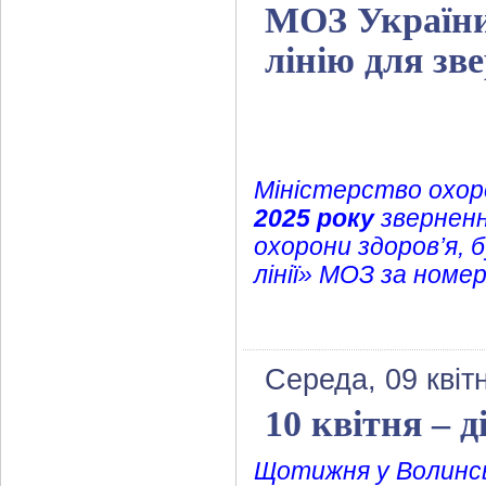
МОЗ України
лінію для зв
Міністерство охоро
2025 року
зверненн
охорони здоров’я,
лінії» МОЗ за номе
Середа, 09 квіт
10 квітня – 
Щотижня у Волинс