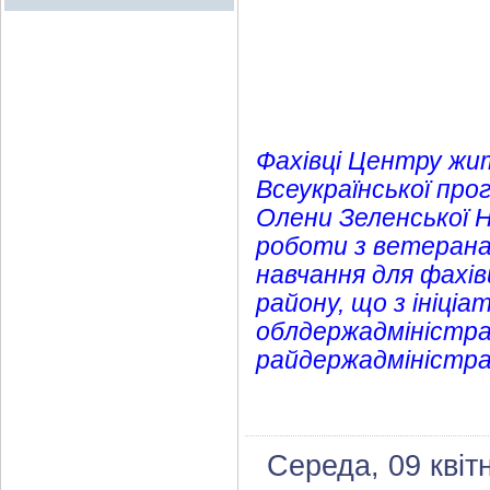
Фахівці Центру жи
Всеукраїнської про
Олени Зеленської 
роботи з ветерана
навчання для фахів
району, що з ініці
облдержадміністрац
райдержадміністрац
Середа, 09 квіт