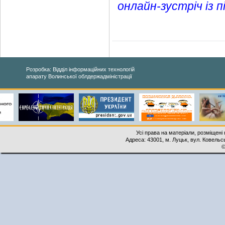
онлайн-зустріч із 
Розробка: Відділ інформаційних технологій
апарату Волинської облдержадміністрації
Усі права на матеріали, розміщені 
Адреса: 43001, м. Луцьк, вул. Ковельськ
©