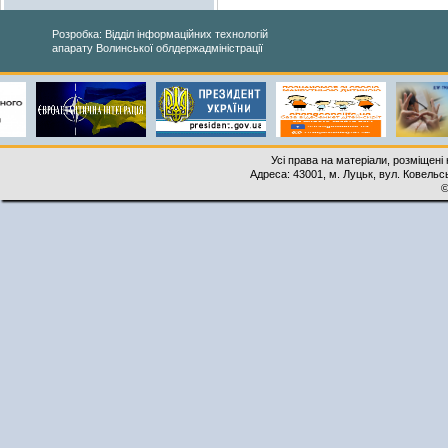
Розробка: Відділ інформаційних технологій
апарату Волинської облдержадміністрації
Усі права на матеріали, розміщені 
Адреса: 43001, м. Луцьк, вул. Ковельськ
©