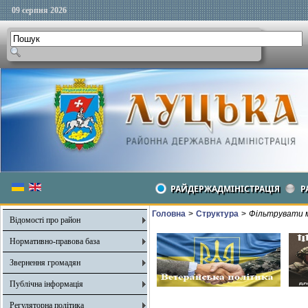
09 серпня 2026
РАЙДЕРЖАДМІНІСТРАЦІЯ
Р
Головна
>
Структура
>
Фільтрувати м
Відомості про район
Нормативно-правова база
Звернення громадян
Публічна інформація
Регуляторна політика