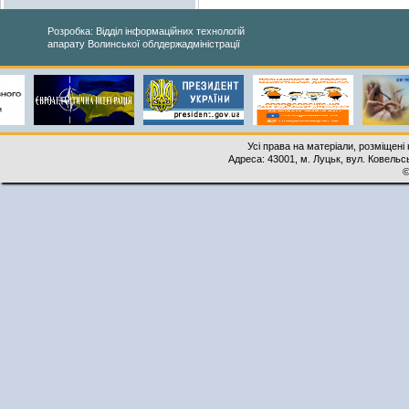
Розробка: Відділ інформаційних технологій
апарату Волинської облдержадміністрації
Усі права на матеріали, розміщені 
Адреса: 43001, м. Луцьк, вул. Ковельськ
©