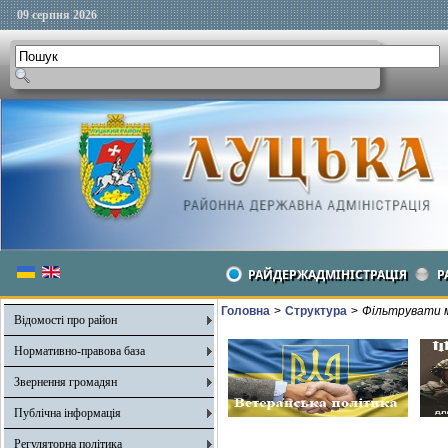
09 серпня 2026
РАЙДЕРЖАДМІНІСТРАЦІЯ
Р
Головна
>
Структура
>
Фільтрувати м
Відомості про район
Нормативно-правова база
Звернення громадян
Публічна інформація
Регуляторна політика