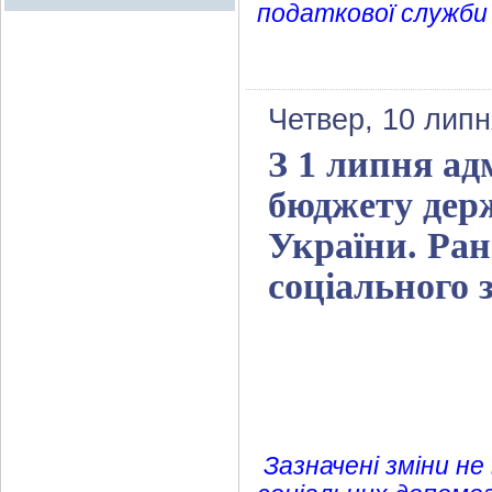
податкової служби 
Четвер, 10 липн
З 1 липня ад
бюджету дер
України. Ран
соціального 
Зазначені зміни н