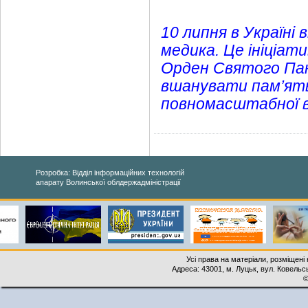
10 липня в Україні
медика. Це ініціат
Орден Святого Пан
вшанувати пам’ять 
повномасштабної в
Розробка: Відділ інформаційних технологій
апарату Волинської облдержадміністрації
Усі права на матеріали, розміщені 
Адреса: 43001, м. Луцьк, вул. Ковельськ
©