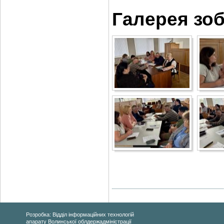
Галерея зо
Розробка: Відділ інформаційних технологій
апарату Волинської облдержадміністрації