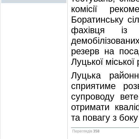
комісії реко
Боратинську сі
фахівця із 
демобілізованих
резерв на поса
Луцької міської 
Луцька районн
сприятиме роз
супроводу вете
отримати квалі
та повагу з бок
Переглядів
358