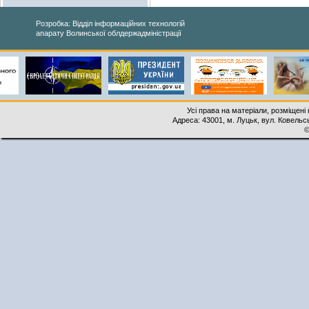
Розробка: Відділ інформаційних технологій
апарату Волинської облдержадміністрації
Усі права на матеріали, розміщені 
Адреса: 43001, м. Луцьк, вул. Ковельськ
©