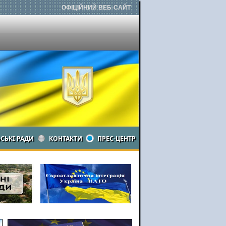
ОФІЦІЙНИЙ ВЕБ-САЙТ
ЬСЬКІ РАДИ
КОНТАКТИ
ПРЕС-ЦЕНТР