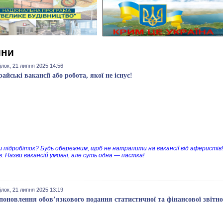
ини
лок, 21 липня 2025 14:56
айські вакансії або робота, якої не існує!
 підробіток? Будь обережним, щоб не натрапити на вакансії від аферистів! О
в: Назви вакансій умовні, але суть одна — пастка!
лок, 21 липня 2025 13:19
поновлення обов’язкового подання статистичної та фінансової звітно