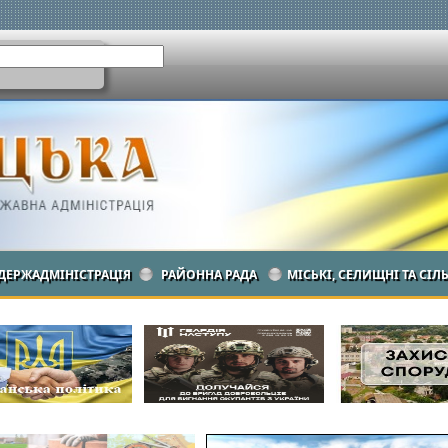
ДЕРЖАДМІНІСТРАЦІЯ
РАЙОННА РАДА
МІСЬКІ, СЕЛИЩНІ ТА СІЛ