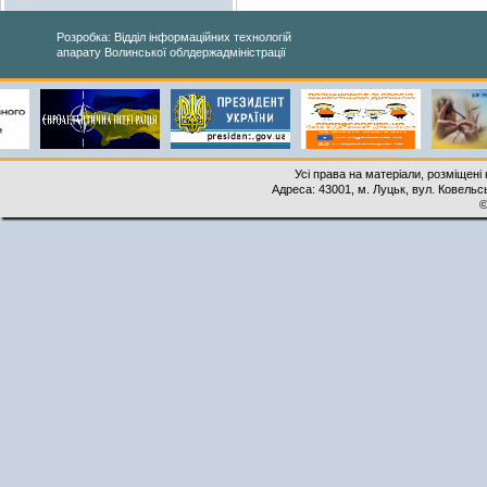
Розробка: Відділ інформаційних технологій
апарату Волинської облдержадміністрації
Усі права на матеріали, розміщені 
Адреса: 43001, м. Луцьк, вул. Ковельськ
©