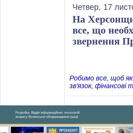
Четвер, 17 лист
На Херсонщи
все, що необ
звернення П
Робимо все, щоб я
зв'язок, фінансові 
Розробка: Відділ інформаційних технологій
апарату Волинської облдержадміністрації