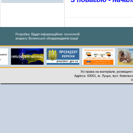
Розробка: Відділ інформаційних технологій
апарату Волинської облдержадміністрації
Усі права на матеріали, розміщені 
Адреса: 43001, м. Луцьк, вул. Ковельськ
©