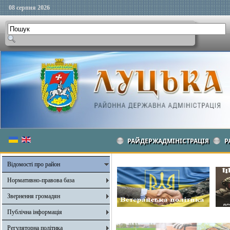
08 серпня 2026
РАЙДЕРЖАДМІНІСТРАЦІЯ
Р
Відомості про район
Нормативно-правова база
Звернення громадян
Публічна інформація
Регуляторна політика