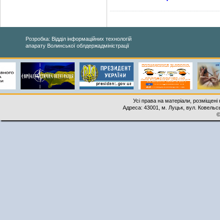
Розробка: Відділ інформаційних технологій
апарату Волинської облдержадміністрації
Усі права на матеріали, розміщені 
Адреса: 43001, м. Луцьк, вул. Ковельськ
©