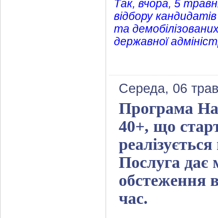
Так, вчора, 5 травн
відбору кандидатів
та демобілізованих
державної адмініст
Середа, 06 трав
Програма Нац
40+, що стар
реалізується
Послуга дає
обстеження в
час.