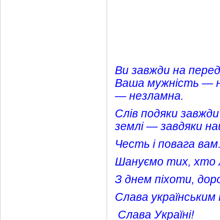
Ви завжди на перед
Ваша мужність — н
— незламна.
Слів подяки завжди
землі — завдяки наш
Честь і повага вам
Шануємо тих, хто 
З днем піхоти, дор
Слава українським
Слава Україні!