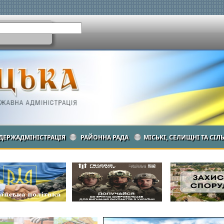
ДЕРЖАДМІНІСТРАЦІЯ
РАЙОННА РАДА
МІСЬКІ, СЕЛИЩНІ ТА СІЛ