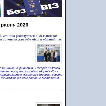
травня 2026
, успішно реалізується в медзакладах
 зручному для себе місці в обраний час.
 та медичний директор КП «Лікарня Святого
 етапи програми скринінгу здоров’я 40+ в
ться програмою «Скринінг здоров’я»: беруть
в, фізикальне та лабораторне обстеження.