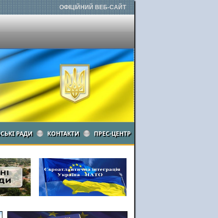
ОФІЦІЙНИЙ ВЕБ-САЙТ
ЬСЬКІ РАДИ
КОНТАКТИ
ПРЕС-ЦЕНТР