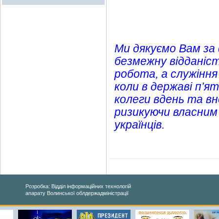
Ми дякуємо Вам за
безмежну відданіст
робота, а служіння
коли в державі п’я
колеги вдень та вн
ризикуючи власним
українців.
Розробка: Відділ інформаційних технологій
апарату Волинської облдержадміністрації