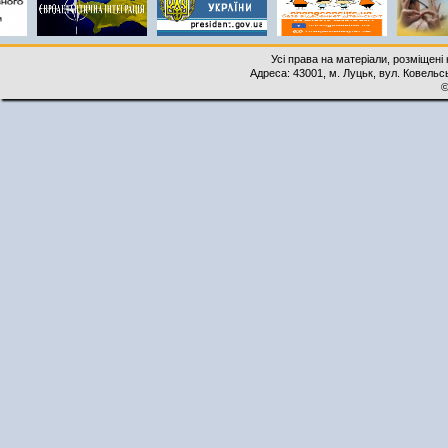
Усі права на матеріали, розміщені 
Адреса: 43001, м. Луцьк, вул. Ковельськ
©