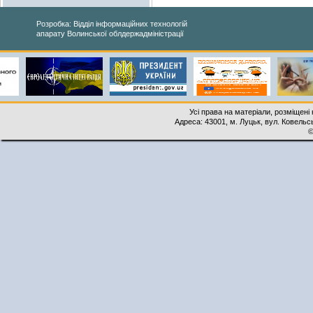
Розробка: Відділ інформаційних технологій
апарату Волинської облдержадміністрації
Усі права на матеріали, розміщені 
Адреса: 43001, м. Луцьк, вул. Ковельськ
©