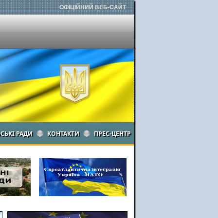
ОФІЦІЙНИЙ ВЕБ-САЙТ
ЬСЬКІ РАДИ
КОНТАКТИ
ПРЕС-ЦЕНТР