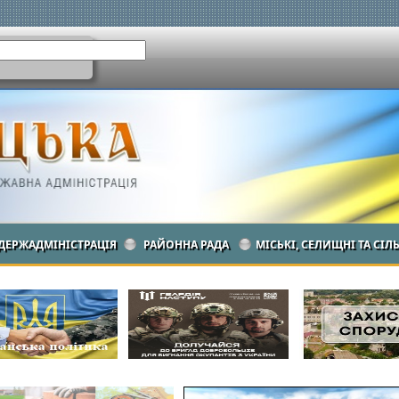
ДЕРЖАДМІНІСТРАЦІЯ
РАЙОННА РАДА
МІСЬКІ, СЕЛИЩНІ ТА СІЛ