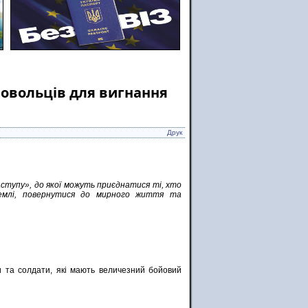
бровольців для вигнання
Друк
ступу», до якої можуть приєднатися ті, хто
землі, повернутися до мирного життя та
и та солдати, які мають величезний бойовий