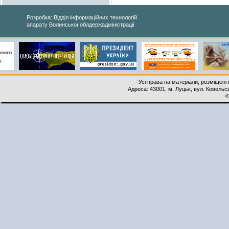
Розробка: Відділ інформаційних технологій
апарату Волинської облдержадміністрації
Усі права на матеріали, розміщені 
Адреса: 43001, м. Луцьк, вул. Ковельськ
©