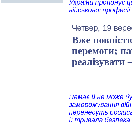
України пропонує ц
військової професії.
Четвер, 19 вере
Вже повніст
перемоги; на
реалізувати 
Немає й не може б
заморожування війн
перенесуть російсь
й тривала безпека д