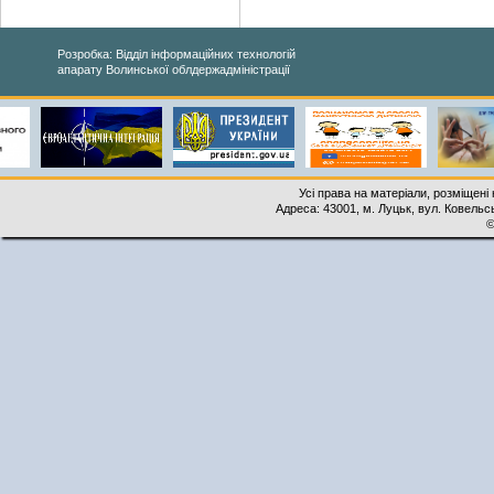
Розробка: Відділ інформаційних технологій
апарату Волинської облдержадміністрації
Усі права на матеріали, розміщені 
Адреса: 43001, м. Луцьк, вул. Ковельськ
©