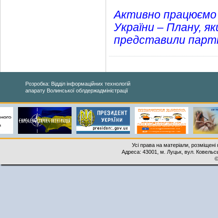
Активно працюємо 
України – Плану, 
представили партн
Розробка: Відділ інформаційних технологій
апарату Волинської облдержадміністрації
Усі права на матеріали, розміщені 
Адреса: 43001, м. Луцьк, вул. Ковельськ
©