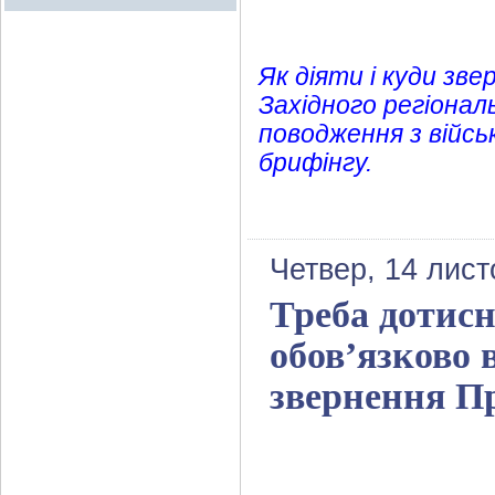
Як діяти і куди зв
Західного регіона
поводження з війсь
брифінгу.
Четвер, 14 лист
Треба дотисн
обов’язково 
звернення П