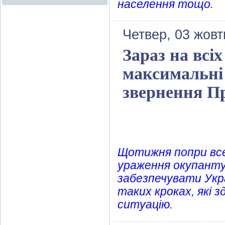
населення тощо.
Четвер, 03 жовт
Зараз на всіх
максимальні 
звернення П
Щотижня попри все
ураження окупанту,
забезпечувати Укр
таких кроках, які 
ситуацію.