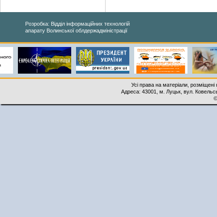
Розробка: Відділ інформаційних технологій
апарату Волинської облдержадміністрації
Усі права на матеріали, розміщені 
Адреса: 43001, м. Луцьк, вул. Ковельськ
©