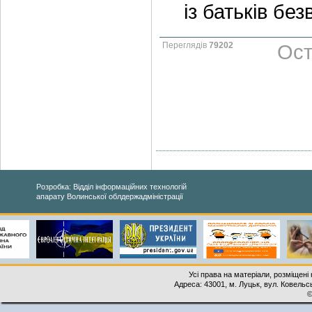
із батьків бе
Переглядів
79202
Ост
Розробка: Відділ інформаційних технологій
апарату Волинської облдержадміністрації
Усі права на матеріали, розміщені 
Адреса: 43001, м. Луцьк, вул. Ковельськ
©