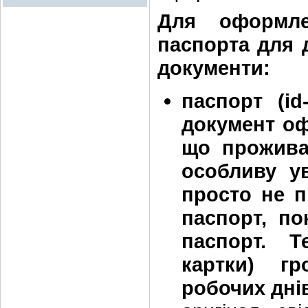
Для оформле
паспорта для д
документи:
паспорт (id
документ оф
що проживає
особливу ув
просто не 
паспорт, п
паспорт. Т
картки) г
робочих дні