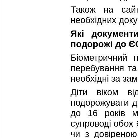
Також на сай
необхідних доку
Які документ
подорожі до Є
Біометричний 
перебування та 
необхідні за за
Діти віком в
подорожувати до
до 16 років м
супроводі обох б
чи з довіреною