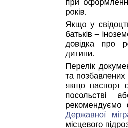
при оформленні
років.
Якщо у свідоцт
батьків – інозе
довідка про р
дитини.
Перелік докумен
та позбавлених б
якщо паспорт 
посольстві а
рекомендуємо 
Державної мігр
місцевого підро