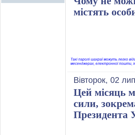
Чому не можн
містять особ
Такі паролі шахраї можуть легко ві
месенджерах, електронної пошти, 
Вівторок, 02 ли
Цей місяць м
сили, зокрем
Президента 