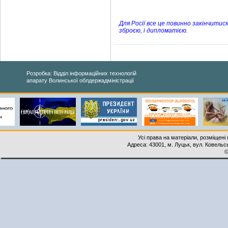
Для Росії все це повинно закінчитис
зброєю, і дипломатією.
Розробка: Відділ інформаційних технологій
апарату Волинської облдержадміністрації
Усі права на матеріали, розміщені 
Адреса: 43001, м. Луцьк, вул. Ковельськ
©