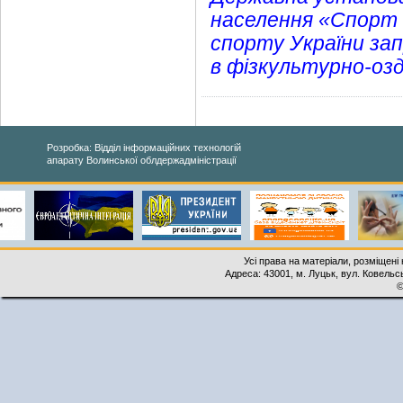
населення «Спорт 
спорту України за
в фізкультурно-озд
Розробка: Відділ інформаційних технологій
апарату Волинської облдержадміністрації
Усі права на матеріали, розміщені 
Адреса: 43001, м. Луцьк, вул. Ковельськ
©