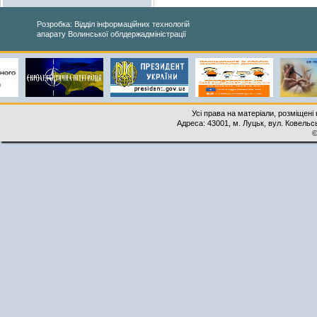
Розробка: Відділ інформаційних технологій
апарату Волинської облдержадміністрації
Усі права на матеріали, розміщені 
Адреса: 43001, м. Луцьк, вул. Ковельськ
©