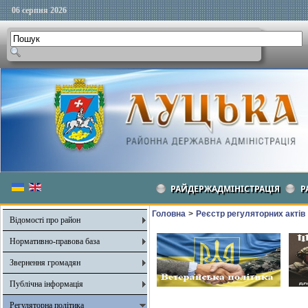
06 серпня 2026
РАЙДЕРЖАДМІНІСТРАЦІЯ
Р
Головна
>
Реєстр регуляторних актів
Відомості про район
Нормативно-правова база
Звернення громадян
Публічна інформація
Регуляторна політика