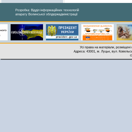
Розробка: Відділ інформаційних технологій
апарату Волинської облдержадміністрації
Усі права на матеріали, розміщені 
Адреса: 43001, м. Луцьк, вул. Ковельськ
©