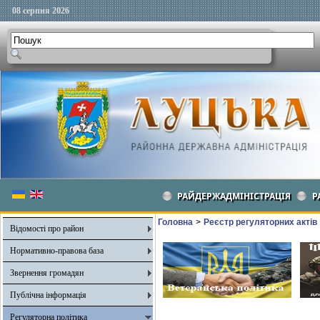
08 серпня 2026
РАЙДЕРЖАДМІНІСТРАЦІЯ
Р
Головна
>
Реєстр регуляторних актів
Відомості про район
Нормативно-правова база
Звернення громадян
Публічна інформація
Регуляторна політика