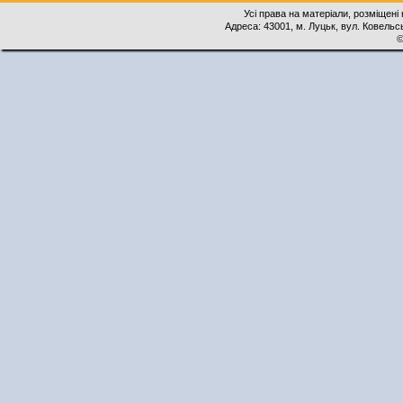
Усі права на матеріали, розміщені 
Адреса: 43001, м. Луцьк, вул. Ковельськ
©