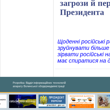
загрози й пе
Президента
Щоденні російські 
зруйнувати більше
зірвати російські 
має спиратися на 
Розробка: Відділ інформаційних технологій
апарату Волинської облдержадміністрації