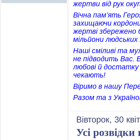
жертви від рук оку
Вічна пам’ять Геро
захищаючи кордони 
жертві збережено б
мільйони людських
Наші сміливі та му
не підводить Вас. 
любові й достатку
чекають!
Віримо в нашу Пер
Разом та з Україно
Вівторок, 30 кві
Усі розвідки