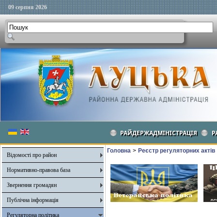
09 серпня 2026
РАЙДЕРЖАДМІНІСТРАЦІЯ
Р
Головна
>
Реєстр регуляторних актів
Відомості про район
Нормативно-правова база
Звернення громадян
Публічна інформація
Регуляторна політика