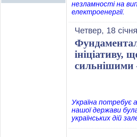
незламності на вип
електроенергії.
Четвер, 18 січн
Фундаменталь
ініціативу, 
сильнішими 
Україна потребує а
нашої держави була 
українських дій за