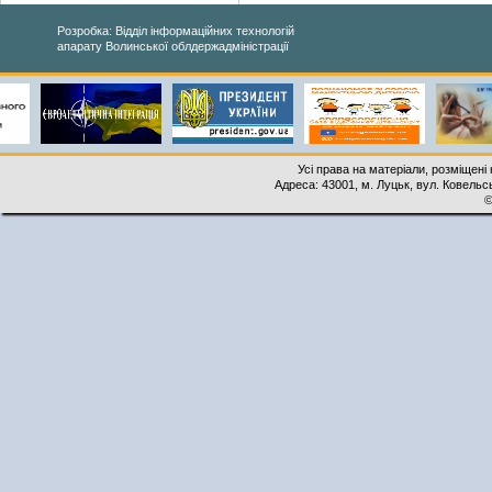
Розробка: Відділ інформаційних технологій
апарату Волинської облдержадміністрації
Усі права на матеріали, розміщені 
Адреса: 43001, м. Луцьк, вул. Ковельськ
©