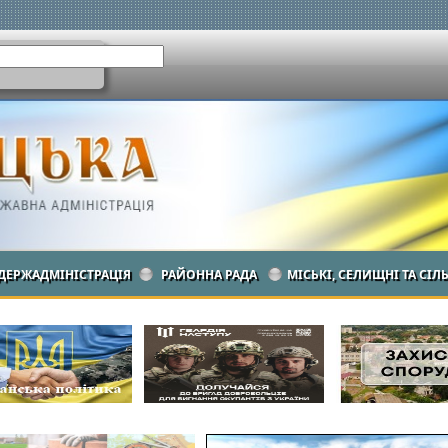
ДЕРЖАДМІНІСТРАЦІЯ
РАЙОННА РАДА
МІСЬКІ, СЕЛИЩНІ ТА СІЛ