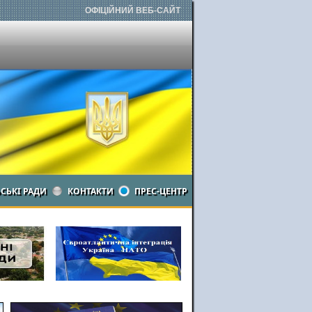
ОФІЦІЙНИЙ ВЕБ-САЙТ
ЬСЬКІ РАДИ
КОНТАКТИ
ПРЕС-ЦЕНТР