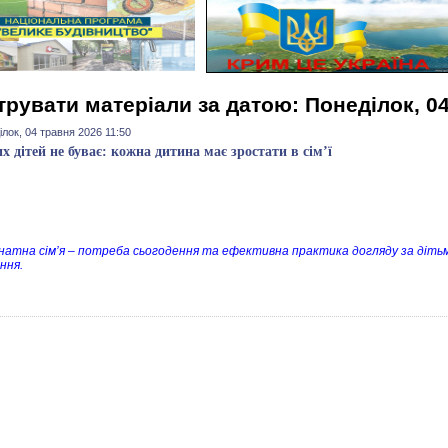
трувати матеріали за датою: Понеділок, 0
лок, 04 травня 2026 11:50
х дітей не буває: кожна дитина має зростати в сім’ї
атна сім’я – потреба сьогодення та ефективна практика догляду за дітьми
ння.