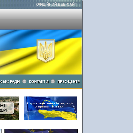
ОФІЦІЙНИЙ ВЕБ-САЙТ
ЬСЬКІ РАДИ
КОНТАКТИ
ПРЕС-ЦЕНТР