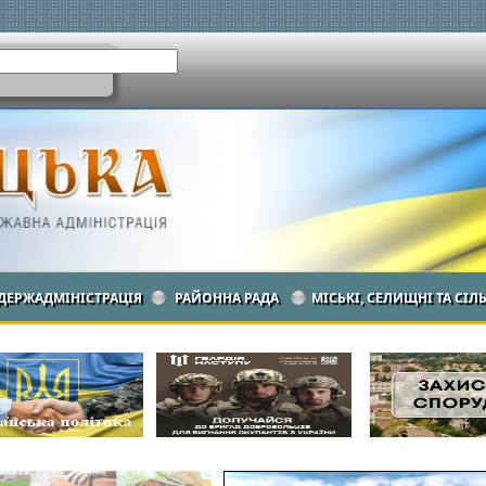
ДЕРЖАДМІНІСТРАЦІЯ
РАЙОННА РАДА
МІСЬКІ, СЕЛИЩНІ ТА СІЛ