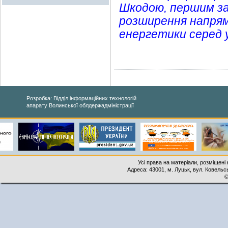
Шкодою, першим за
розширення напрямі
енергетики серед у
Розробка: Відділ інформаційних технологій
апарату Волинської облдержадміністрації
Усі права на матеріали, розміщені 
Адреса: 43001, м. Луцьк, вул. Ковельськ
©