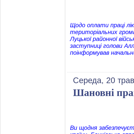
Щодо оплати праці лік
територіальних грома
Луцької районної війсь
заступниці голови Алл
поінформував начальни
Середа, 20 трав
Шановні пра
Ви щодня забезпечуєт