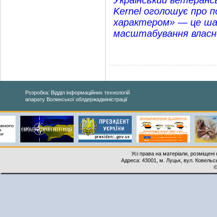
Український ветеранс
Kernel оголошує про п
характером» — це шан
масштабування власно
Розробка: Відділ інформаційних технологій
апарату Волинської облдержадміністрації
Усі права на матеріали, розміщені 
Адреса: 43001, м. Луцьк, вул. Ковельськ
©