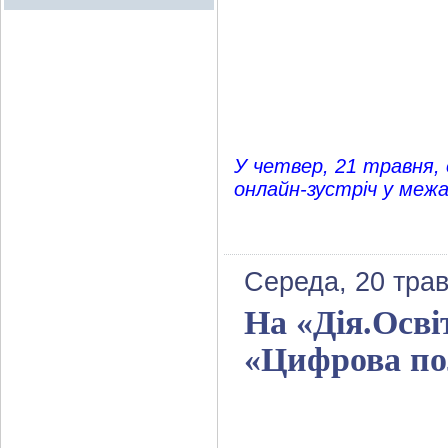
У четвер, 21 травня, 
онлайн-зустріч у межа
Середа, 20 трав
На «Дія.Осві
«Цифрова пол