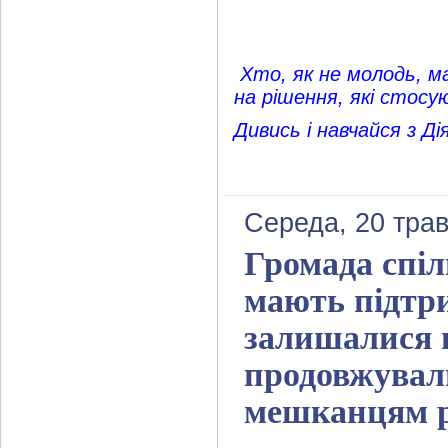
Хто, як не молодь, ма
на рішення, які стос
Дивись і навчайся з Ді
Середа, 20 трав
Громада спіл
мають підтри
залишалися 
продовжували
мешканцям 