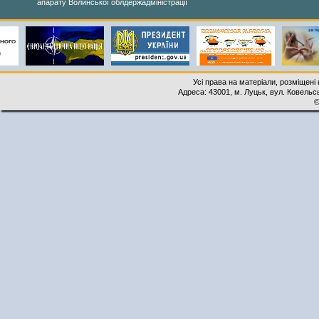
апарату Волинської облдержадміністрації
Усі права на матеріали, розміщені 
Адреса: 43001, м. Луцьк, вул. Ковельськ
©