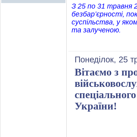
З 25 по 31 травня 
безбар’єрності, п
суспільства, у як
та залученою.
Понеділок, 25 т
Вітаємо з пр
військовосл
спеціального
України!