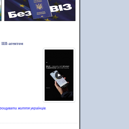
з ШІ-агентом
прощувати життя українців.