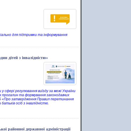
ціально для підтримки та інформування
дин дітей з інвалідністю»
у сфері регулювання виїзду за межі України
ових прогалин та формування законодавчих
995 «Про затвердження Правил перетинання
батьків осіб з інвалідністю.
кої районної державної адміністрації