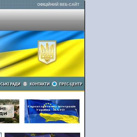
ОФІЦІЙНИЙ ВЕБ-САЙТ
ЬСЬКІ РАДИ
КОНТАКТИ
ПРЕС-ЦЕНТР