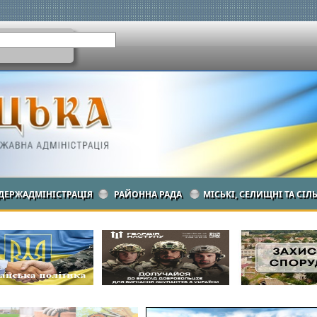
ДЕРЖАДМІНІСТРАЦІЯ
РАЙОННА РАДА
МІСЬКІ, СЕЛИЩНІ ТА СІЛ