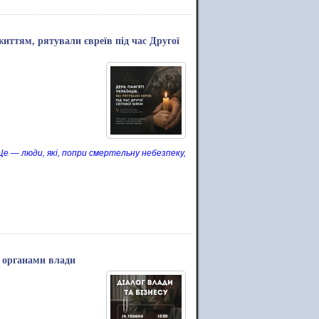
иттям, рятували євреїв під час Другої
Це — люди, які, попри смертельну небезпеку,
з органами влади