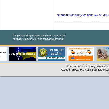
Виграти цю війну можемо ми всі лише
Розробка: Відділ інформаційних технологій
апарату Волинської облдержадміністрації
Усі права на матеріали, розміщені 
Адреса: 43001, м. Луцьк, вул. Ковельськ
©