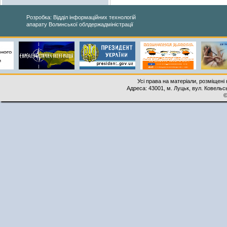
Розробка: Відділ інформаційних технологій
апарату Волинської облдержадміністрації
Усі права на матеріали, розміщені 
Адреса: 43001, м. Луцьк, вул. Ковельськ
©