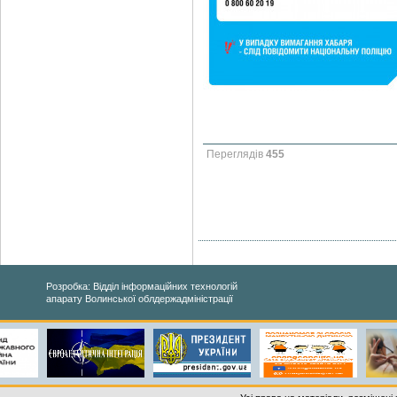
Переглядів
455
Розробка: Відділ інформаційних технологій
апарату Волинської облдержадміністрації