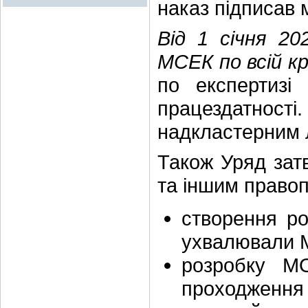
наказ підписав м
Від 1 січня 20
МСЕК по всій кр
по експертизі 
працездатності.
надкластерним 
Також Уряд зат
та іншим право
створення ро
ухвалювали М
розробку М
проходження в