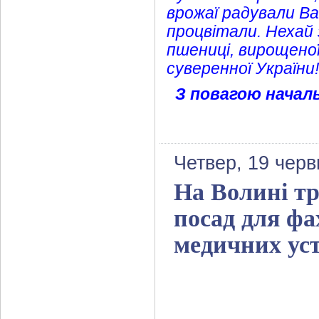
врожаї радували Ва
процвітали. Нехай 
пшениці, вирощеної
суверенної України!
З повагою началь
Четвер, 19 черв
На Волині тр
посад для фах
медичних ус