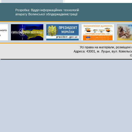
Розробка: Відділ інформаційних технологій
апарату Волинської облдержадміністрації
Усі права на матеріали, розміщені 
Адреса: 43001, м. Луцьк, вул. Ковельськ
©